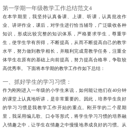
第一学期一年级教学工作总结范文4
在本学期里，我坚持认真备课、上课、听课，认真批改作
业、讲评作业，课后，对学生进行恰当辅导，广泛吸收各种
知识，形成比较完整的知识体系，严格要求学生，尊重学
生，使学生学有所得，不断提高，从而不断提高自己的教学
水平，努力做到教学相长，并顺利完成育教学任务，注重全
体学生在原有的基础上向前提高，努力提高合格率，争取较
高优秀率。 下面将本学期的教学工作作如下总结：
一、抓好学生的学习习惯：
作为刚刚进入一年级的小学生来说，如何能让他们在40分钟
的课堂上认真地听讲，是非常重要的。因此，培养学生良好
的学习习惯是我教学工作开始的重点。刚开学的二个星期
里，我采用编儿歌、口令等形式，将学生学习习惯的培养融
入情趣之中，让学生在情趣之中慢慢地养成良好的习惯。从