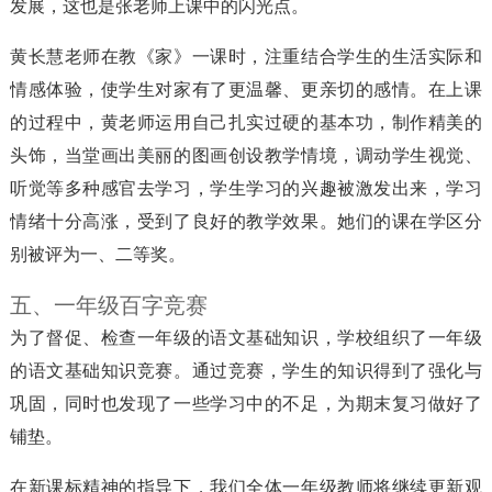
发展，这也是张老师上课中的闪光点。
黄长慧老师在教《家》一课时，注重结合学生的生活实际和
情感体验，使学生对家有了更温馨、更亲切的感情。在上课
的过程中，黄老师运用自己扎实过硬的基本功，制作精美的
头饰，当堂画出美丽的图画创设教学情境，调动学生视觉、
听觉等多种感官去学习，学生学习的兴趣被激发出来，学习
情绪十分高涨，受到了良好的教学效果。她们的课在学区分
别被评为一、二等奖。
五、一年级百字竞赛
为了督促、检查一年级的语文基础知识，学校组织了一年级
的语文基础知识竞赛。通过竞赛，学生的知识得到了强化与
巩固，同时也发现了一些学习中的不足，为期末复习做好了
铺垫。
在新课标精神的指导下，我们全体一年级教师将继续更新观