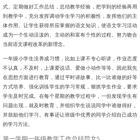
式。定期做好工作总结，总结教学经验，把学到的经验再用
到教学中，充分发挥调动学生学习的积极性，发挥他们的主
体作用。让学生获得所应掌握的语文知识，使语文学习活动
成为一个生动活泼的、主动的和富有个性的过程。努力吻合
当前语文课程改革的新理念。
一年级小学生没养成习惯，比如上课不专心听讲，作业态度
不认真，不及时，上课爱说话、爱做小动作等等。因此我先
在思想方面进行教育，通过平时讲故事、比一比谁做的好等
方式培养、强化训练学生的学习常规，狠抓学生作业，要求
学生及时完成。在每个星期的教学过程中，一但发现学生有
问题出现，就及时教育，并组织学生说说同学中谁做得好，
并鼓励他们学习。有事还让班级中优秀的同学介绍自己成功
的学习方法。
第一学期一年级教学工作总结范文5