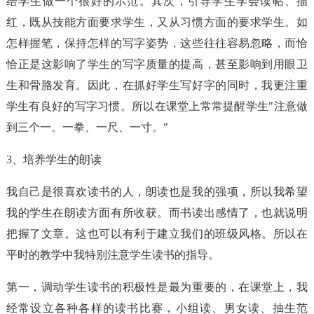
给学生做一个很好的示范。其次，引导学生学会读帖、描
红，既从技能方面要求学生，又从习惯方面的要求学生。如
怎样握笔，保持怎样的写字姿势，这些往往容易忽略，而恰
恰正是这影响了学生的写字质量的提高，甚至影响到用眼卫
生和骨胳发育。因此，在抓好学生写好字的同时，我更注重
学生有良好的写字习惯。所以在课堂上常常提醒学生"注意做
到三个一。一拳、一尺、一寸。"
3、培养学生的朗读
我自己是很喜欢读书的人，朗读也是我的强项，所以我希望
我的学生在朗读方面有所收获。而书读出感情了，也就说明
把握了文章。这也可以有利于建立我们的班级风格。所以在
平时的教学中我特别注意学生读书的指导。
第一，调动学生读书的积极性是最为重要的，在课堂上，我
经常设立各种各样的读书比赛，小组读、男女读、抽生范