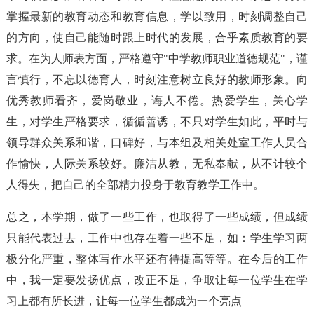
掌握最新的教育动态和教育信息，学以致用，时刻调整自己
的方向，使自己能随时跟上时代的发展，合乎素质教育的要
求。在为人师表方面，严格遵守"中学教师职业道德规范"，谨
言慎行，不忘以德育人，时刻注意树立良好的教师形象。向
优秀教师看齐，爱岗敬业，诲人不倦。热爱学生，关心学
生，对学生严格要求，循循善诱，不只对学生如此，平时与
领导群众关系和谐，口碑好，与本组及相关处室工作人员合
作愉快，人际关系较好。廉洁从教，无私奉献，从不计较个
人得失，把自己的全部精力投身于教育教学工作中。
总之，本学期，做了一些工作，也取得了一些成绩，但成绩
只能代表过去，工作中也存在着一些不足，如：学生学习两
极分化严重，整体写作水平还有待提高等等。在今后的工作
中，我一定要发扬优点，改正不足，争取让每一位学生在学
习上都有所长进，让每一位学生都成为一个亮点