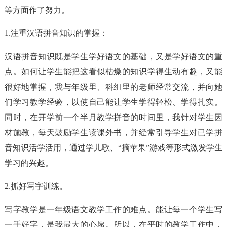
等方面作了努力。
1.注重汉语拼音知识的掌握：
汉语拼音知识既是学生学好语文的基础，又是学好语文的重
点。如何让学生能把这看似枯燥的知识学得生动有趣，又能
很好地掌握，我与年级里、科组里的老师经常交流，并向她
们学习教学经验，以使自己能让学生学得轻松、学得扎实。
同时，在开学前一个半月教学拼音的时间里，我针对学生因
材施教，每天鼓励学生读课外书，并经常引导学生对已学拼
音知识活学活用，通过学儿歌、“摘苹果”游戏等形式激发学生
学习的兴趣。
2.抓好写字训练。
写字教学是一年级语文教学工作的难点。能让每一个学生写
一手好字，是我最大的心愿。所以，在平时的教学工作中，