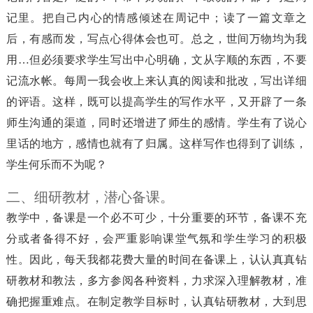
记里。把自己内心的情感倾述在周记中；读了一篇文章之
后，有感而发，写点心得体会也可。总之，世间万物均为我
用…但必须要求学生写出中心明确，文从字顺的东西，不要
记流水帐。每周一我会收上来认真的阅读和批改，写出详细
的评语。这样，既可以提高学生的写作水平，又开辟了一条
师生沟通的渠道，同时还增进了师生的感情。学生有了说心
里话的地方，感情也就有了归属。这样写作也得到了训练，
学生何乐而不为呢？
二、细研教材，潜心备课。
教学中，备课是一个必不可少，十分重要的环节，备课不充
分或者备得不好，会严重影响课堂气氛和学生学习的积极
性。因此，每天我都花费大量的时间在备课上，认认真真钻
研教材和教法，多方参阅各种资料，力求深入理解教材，准
确把握重难点。在制定教学目标时，认真钻研教材，大到思