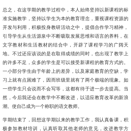
总之，在这学期的教学过程中，本人始终坚持以新课程的标
准实施教学，坚持以学生为本的教育理念，重视课程资源的
开发与利用，积极投身教研活动之中，提倡合作学习精神，
引导学生从生活源泉中不断吸取发展思维和语言的养料，在
文字教材和生活教材的结合中，开辟了课程学习的广阔天
地。不过还应该说的是在取得成绩的同时，也出现了教学上
的许多不足，众多的学生是可以接受新课程的教育方式的。
一小部分学生由于年龄上的差异，以及家庭教育的空缺，学
习上就有点困难了，因而班级里就有了两个极端的现象。如
一些学生只会说而不会写等，这都有待于进一步去提高。当
然，今后我还会在教学中不断改进，以适应教育改革的新浪
潮。使自己成为一个称职的语文教师。
学期结束了，回想这学期以来的教学工作，我认真备课，积
极参加教材培训，认真听取其他老师的意见，改进教学方