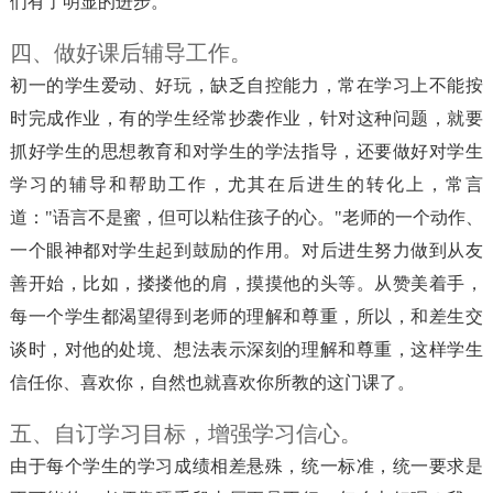
们有了明显的进步。
四、做好课后辅导工作。
初一的学生爱动、好玩，缺乏自控能力，常在学习上不能按
时完成作业，有的学生经常抄袭作业，针对这种问题，就要
抓好学生的思想教育和对学生的学法指导，还要做好对学生
学习的辅导和帮助工作，尤其在后进生的转化上，常言
道："语言不是蜜，但可以粘住孩子的心。"老师的一个动作、
一个眼神都对学生起到鼓励的作用。对后进生努力做到从友
善开始，比如，搂搂他的肩，摸摸他的头等。从赞美着手，
每一个学生都渴望得到老师的理解和尊重，所以，和差生交
谈时，对他的处境、想法表示深刻的理解和尊重，这样学生
信任你、喜欢你，自然也就喜欢你所教的这门课了。
五、自订学习目标，增强学习信心。
由于每个学生的学习成绩相差悬殊，统一标准，统一要求是