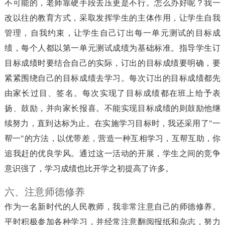
不可能的，老师靠硬手段去压更是不行。怎么办好呢？我一
改以往的教育方式，采取发挥学生的主体作用，让学生自我
管理，自我约束，让学生自己订出每一单元测试的目标成
绩，每个人都以第一单元测试成绩为基础标准。指导学生订
目标成绩时要结合自己的实际，订出的目标成绩要明确，要
紧紧围绕自己的目标成绩去学习。每次订出的目标成绩都先
由家长过目、签名。每次实现了目标成绩都在班上给予表
扬、鼓励，并向家长报喜。不能实现目标成绩的则鼓励他继
续努力，直到达标为止。在实施学习目标时，我还采用了"一
帮一"的方法，以优带差，营造一种互相学习，互帮互助，你
追我赶的优良学风。通过这一活动的开展，学生之间的竞争
意识强了，学习成绩也比开学之初提高了许多。
六、注意师德修养
作为一名新时代的人民教师，我非常注意自己的师德修养。
平时积极参加各种学习，并经常注意翻阅报纸和杂志，努力