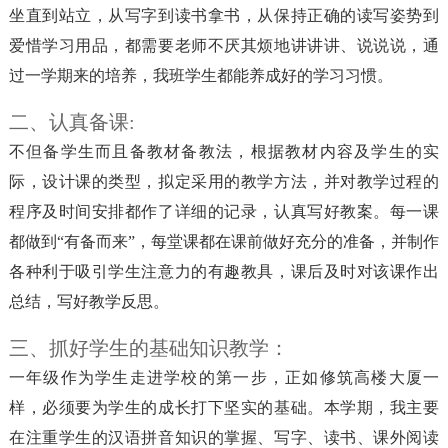
坐直到站立，从写字到读书拿书，从保持正确的读写姿势到
爱惜学习用品，都需要老师不厌其烦地讲讲讲、说说说，通
过一学期来的培养，我班学生都能养成好的学习习惯。
二、认真备课:
不但备学生而且备教材备教法，根据教材内容及学生的实
际，设计课的类型，拟定采用的教学方法，并对教学过程的
程序及时间安排都作了详细的记录，认真写好教案。每一课
都做到“有备而来”，每堂课都在课前做好充分的准备，并制作
各种利于吸引学生注意力的有趣教具，课后及时对该课作出
总结，写好教学反思。
三、抓好学生的基础知识教学：
一年级作为学生走进学校的第一步，正如修筑高楼大厦一
样，必须要为学生的成长打下坚实的基础。本学期，我主要
在注重学生的汉语拼音知识的掌握、写字、读书、课外阅读