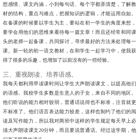
想感情、课文内涵，小到每句话、每个字都弄清楚，了解教
材的结构，重点与难点，把握知识的逻辑，才能运用自如。
在备课的时候要以学生为主，要站在初一学生的角度来想，
要学会用他们的思维来看待每一篇文章！而且还经常和同课
头的老师一起备课，共同探讨，寻求最好的方法来处理每一
课。新一轮的初一语文教材，在和学生一起学习中，使我获
得了很多的乐趣，也增加了以前没有的一些经验。
三、重视朗读、培养语感。
我每天都利用早读课时间让学生大声朗读课文，以提高他们
的语感。我校学生多数是生意人的子女，来自不同的地区。
他们听说的能力相对较弱，普通话说得也不标准，注音就更
不标准了。他们语言表达能力较差，这样也制约了他们的阅
读及写作能力，所以我对两班中这样的学生规定每天早上必
须大声朗读课文20分钟，而且要说普通话。经过这学期，他