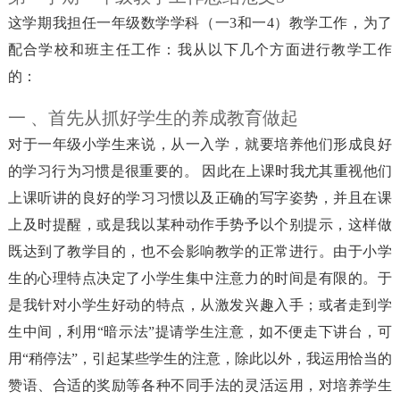
这学期我担任一年级数学学科（一3和一4）教学工作，为了
配合学校和班主任工作：我从以下几个方面进行教学工作
的：
一 、首先从抓好学生的养成教育做起
对于一年级小学生来说，从一入学，就要培养他们形成良好
的学习行为习惯是很重要的。 因此在上课时我尤其重视他们
上课听讲的良好的学习习惯以及正确的写字姿势，并且在课
上及时提醒，或是我以某种动作手势予以个别提示，这样做
既达到了教学目的，也不会影响教学的正常进行。由于小学
生的心理特点决定了小学生集中注意力的时间是有限的。于
是我针对小学生好动的特点，从激发兴趣入手；或者走到学
生中间，利用“暗示法”提请学生注意，如不便走下讲台，可
用“稍停法”，引起某些学生的注意，除此以外，我运用恰当的
赞语、合适的奖励等各种不同手法的灵活运用，对培养学生