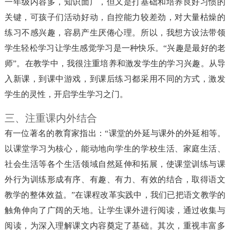
一年级内容多，知识面广，但又是打基础和培养良好习惯的
关键，可孩子们活动好动，自控能力较差劲，对大量枯燥的
练习不感兴趣，容易产生厌倦心理。所以，我想方设法带领
学生轻松学习让学生感觉学习是一种快乐。“兴趣是最好的老
师”。在教学中，我很注重培养和激发学生的学习兴趣。从导
入新课，到课中游戏，到课后练习都采用不同的方式，激发
学生的灵性，开启学生学习之门。
三、注重课内外结合
有一位著名的教育家指出：“课堂的外延与课外的外延相等。
以课堂学习为核心，能动地向学生的学校生活、家庭生活、
社会生活等各个生活领域自然延伸和拓展，使课堂训练与课
外行为训练形成有序、有趣、有力、有效的结合，取得语文
教学的整体效益。”在课程改革实践中，我们已把语文教学的
触角伸向了广阔的天地。让学生课外进行阅读，通过收集与
阅读，为深入理解课文内容奠定了基础。其次，重视丰富多