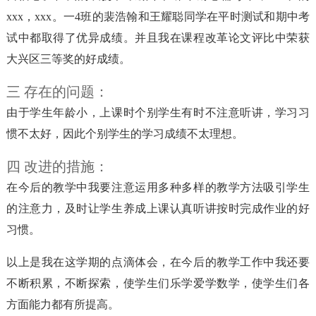
xxx，xxx。一4班的裴浩翰和王耀聪同学在平时测试和期中考
试中都取得了优异成绩。并且我在课程改革论文评比中荣获
大兴区三等奖的好成绩。
三 存在的问题：
由于学生年龄小，上课时个别学生有时不注意听讲，学习习
惯不太好，因此个别学生的学习成绩不太理想。
四 改进的措施：
在今后的教学中我要注意运用多种多样的教学方法吸引学生
的注意力，及时让学生养成上课认真听讲按时完成作业的好
习惯。
以上是我在这学期的点滴体会，在今后的教学工作中我还要
不断积累，不断探索，使学生们乐学爱学数学，使学生们各
方面能力都有所提高。