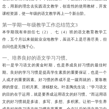
念，用新的理念去实践语文教学，创造性的使用教材，开发
课程资源，使一年级的语文教学再上一个新台阶。
第一学期一年级教学工作总结范文3
本学期我有幸担任七（2）、七（4）班的语文教育教学工
作，五个月以来兢兢业业地教学，虽说不上是尽善尽美，但
自问也是无愧于心。
一、培养良好的语文学习习惯。
初一是学习语文的黄金时期，也是养成良好习惯的最佳时
期。良好的学习习惯是提高学生素质的重要保证，也是一个
人成才的重要因素。好习惯的养成不是一蹴而就的，要靠教
师的督促、日积月累、潜移默化。叶圣陶先生说："学习语文
的目的在于运用，就是要养成运用语文的好习惯。"而运用语
文的好习惯就是多读、多写、多想、多积累。让初一学生养
成良好的学习语文的习惯非常重要，会在以后的语文学习中