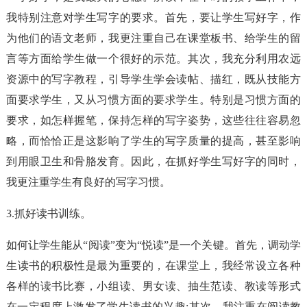
我特别注意对学生写字的要求。首先，要让学生写好字，作
为他们的语文老师，我更注重自己在课堂板书、给学生的留
言等方面给学生做一个很好的示范。其次，我充分利用农远
资源中的写字教程，引导学生学会读帖、描红，既从技能方
面要求学生，又从习惯方面的要求学生。特别是习惯方面的
要求，如怎样握笔，保持怎样的写字姿势，这些往往容易忽
略，而恰恰正是这影响了学生的写字质量的提高，甚至影响
到用眼卫生和骨胳发育。因此，在抓好学生写好字的同时，
我更注重学生有良好的写字习惯。
3.抓好读书训练。
如何让学生能从“阅读”变为“悦读”是一个关键。首先，调动学
生读书的积极性是最为重要的，在课堂上，我经常设立各种
各样的读书比赛，小组读、男女读、抽生范读、教读等形式
在一定程度上激发了学生读书的兴趣;其次，我注重在阅读教