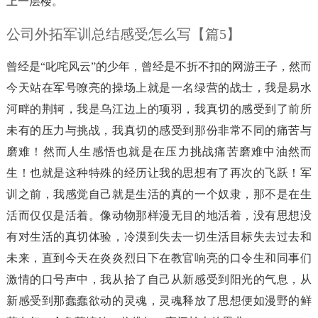
上一层楼。
公司外拓军训总结感受怎么写【篇5】
曾经是“叱咤风云”的少年，曾经是不折不扣的网游王子，然而
今天站在军号嘹亮的操场上就是一名绿营的战士，我是易水
河畔的荆轲，我是乌江边上的项羽，我真切的感受到了前所
未有的压力与挑战，我真切的感受到那份非常不同的痛苦与
磨难！然而人生感悟也就是在压力挑战痛苦磨难中油然而
生！也就是这种特殊的经历让我的思想有了再次的飞跃！军
训之前，我感觉自己就是生活的真的一个奴隶，那不是在生
活而仅仅是活着。像动物那样漫无目的地活着，没有思想没
有对生活的真切体验，冷漠到失去一切生活目标失去过去和
未来，直到今天在炎炎烈日下在教官响亮的口令生和同事们
激情的口号声中，我从拾了自己从新感受到阳光的气息，从
新感受到那蠢蠢欲动的灵魂，灵魂释放了思想便如漫野的鲜