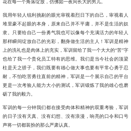
花在每一个角落绽放，仿佛如一夜间长大的男儿。
我用年轻人锐利挑剔的眼光审视着烈日下的自己，审视着人
堆里豪不起眼的本身，原来自己并不平庸，并不是生活的奴
隶。只要给自己一份勇气我也可以像每个充满活力的年轻人
那样瞬间绽放自己的光彩，翻身做生活的主人！军训是精神
上的洗礼也是肉体上的充实，军训留给了我一个大大的“苦”字
也给了我一个贵化员工特有的思维。我们是当今社会的顶梁
柱是天之骄子，我们既要有雄心做大事也要有平常心勇于忍
耐，不怕吃苦勇往直前的精神，军训是一个展示自己的平台
更是一次考验人能力大小的测试，军训锻炼了我的雄心也磨
砺了我的毅力。
军训的每一分钟我们都在接受肉体和精神的双重考验，军训
的日子没有天真、没有幻想、没有浪漫，响亮的口令和口号
声将一切都装扮的那么严肃认真。