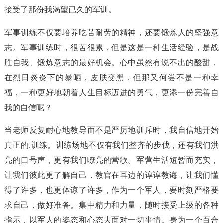
接受了那份我渴望已久的军训。
军事训练不仅要培养吃苦耐劳的精神，还要锻炼人的坚强意
志。军事训练时，很苦很累，但是这是一种生活经验，是战
胜自我、锻炼意志的最好机会。心中虽然有说不出的酸甜，
在烈日炎炎下的暴晒，皮肤变黑，但那又何尝不是一种幸
福，一种更好地朝着人生目标迈进的勇气，更添一份完善自
我的自信呢？
当老师反复耐心地教导而不是严厉地训斥时，我自信地开始
真正的.训练。训练场地不仅有我们整齐的步伐，还有我们洪
亮的口号声，更有我们嘹亮的营歌。军营生活短暂而充实，
让我们彼此更了解自己，教官在耳边的谆谆教诲，让我们懂
得了许多，也更体谅了许多，作为一个军人，要时刻严格要
求自己，做好准备。集中精力和力量，随时接受上级的各种
指示，以军人的姿态和心态去面对一切事情。身为一个百合