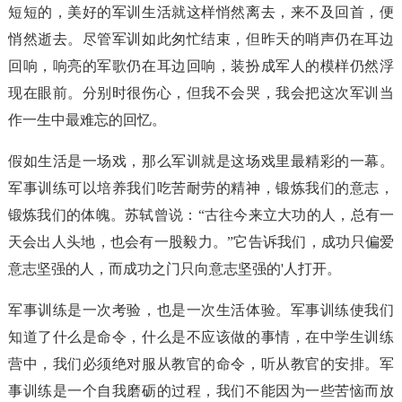
短短的，美好的军训生活就这样悄然离去，来不及回首，便
悄然逝去。尽管军训如此匆忙结束，但昨天的哨声仍在耳边
回响，响亮的军歌仍在耳边回响，装扮成军人的模样仍然浮
现在眼前。分别时很伤心，但我不会哭，我会把这次军训当
作一生中最难忘的回忆。
假如生活是一场戏，那么军训就是这场戏里最精彩的一幕。
军事训练可以培养我们吃苦耐劳的精神，锻炼我们的意志，
锻炼我们的体魄。苏轼曾说：“古往今来立大功的人，总有一
天会出人头地，也会有一股毅力。”它告诉我们，成功只偏爱
意志坚强的人，而成功之门只向意志坚强的'人打开。
军事训练是一次考验，也是一次生活体验。军事训练使我们
知道了什么是命令，什么是不应该做的事情，在中学生训练
营中，我们必须绝对服从教官的命令，听从教官的安排。军
事训练是一个自我磨砺的过程，我们不能因为一些苦恼而放