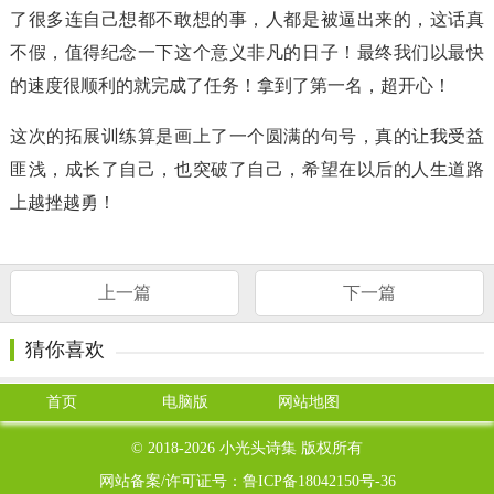
了很多连自己想都不敢想的事，人都是被逼出来的，这话真
不假，值得纪念一下这个意义非凡的日子！最终我们以最快
的速度很顺利的就完成了任务！拿到了第一名，超开心！
这次的拓展训练算是画上了一个圆满的句号，真的让我受益
匪浅，成长了自己，也突破了自己，希望在以后的人生道路
上越挫越勇！
上一篇
下一篇
猜你喜欢
首页
电脑版
网站地图
© 2018-2026
小光头诗集
版权所有
网站备案/许可证号：
鲁ICP备18042150号-36