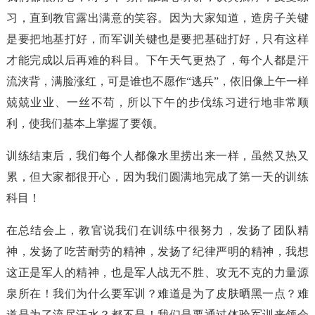
习，直到教官露出满意的笑容。因为大家知道，造房子关键
是要把地基打好，而军训关键也是要把基础打好，只有这样
才能完成以后再难的科目。下午天气更热了，每个人都是汗
流浃背，满脸涨红，可是谁也不愿作“逃兵”，依旧像上午一样
兢兢业业、一丝不苟，所以下午的步伐练习进行地非常顺
利，使我们基本上掌握了要领。
训练结束后，我们每个人都像水里捞出来一样，虽然又热又
累，但大家都很开心，因为我们圆满地完成了第一天的训练
科目！
在总结会上，教官说我们在训练中很努力，发扬了团队精
神，发扬了吃苦耐劳的精神，发扬了纪律严明的精神，我想
这正是军人的精神，也是军人战无不胜、攻无不克的力量源
泉所在！我们为什么要军训？难道是为了皮肤晒黑一点？难
道是为了流尽汗水？都不是！我们是要通过体验军训来领会