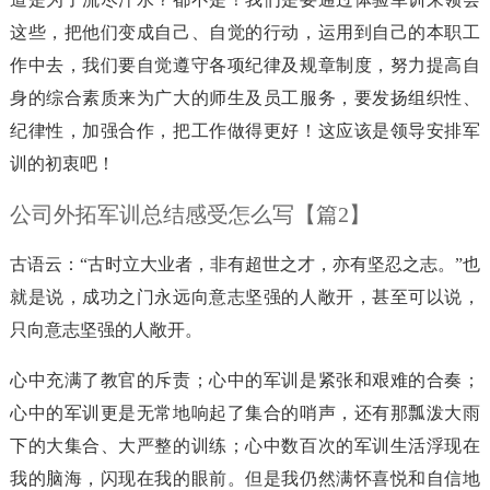
这些，把他们变成自己、自觉的行动，运用到自己的本职工
作中去，我们要自觉遵守各项纪律及规章制度，努力提高自
身的综合素质来为广大的师生及员工服务，要发扬组织性、
纪律性，加强合作，把工作做得更好！这应该是领导安排军
训的初衷吧！
公司外拓军训总结感受怎么写【篇2】
古语云：“古时立大业者，非有超世之才，亦有坚忍之志。”也
就是说，成功之门永远向意志坚强的人敞开，甚至可以说，
只向意志坚强的人敞开。
心中充满了教官的斥责；心中的军训是紧张和艰难的合奏；
心中的军训更是无常地响起了集合的哨声，还有那瓢泼大雨
下的大集合、大严整的训练；心中数百次的军训生活浮现在
我的脑海，闪现在我的眼前。但是我仍然满怀喜悦和自信地