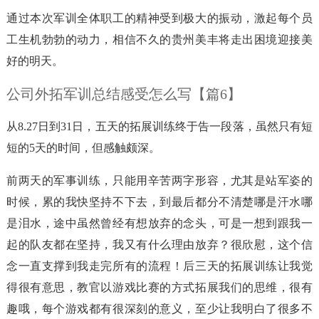
通过本次军训全体职工的精神受到极大的振动，激起每个员
工生机勃勃的动力，相信不久的贵州美丰将走出困境迎接美
好的明天。
公司外拓军训总结感受怎么写【篇6】
从8.27日到31日，五天的拓展训练终于告一段落，虽然只有短
短的5天的时间，但感触颇深。
前两天的军事训练，只能用辛苦两字形容，尤其是站军姿的
时候，累的我快坚持不下去，到最后都分不清楚哪是汗水哪
是泪水，途中虽然曾经有想放弃的念头，可是一想到跟我一
起的队友都在坚持，我又有什么理由放弃？很欣慰，这个信
念一直支撑到我走完所有的流程！后三天的拓展训练让我觉
得很有意思，教官以游戏比赛的方式拓展我们的思维，很有
趣哦，每个游戏都有很深刻的意义，至少让我明白了很多不