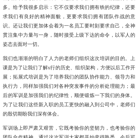
多。给予我很多启示：它不仅要求我们拥有铁的纪律，还要
求我们有良好的精神面貌，更要求我们拥有团队作战的意
识。还让我们更加体会着为一名员工要时刻要求自己，全神
贯注集中力量与一身，随时接受上级下达的命令，以军人的
姿态去面对一切。
我们也渐渐的明白了人力的老师们组织这次培训的目的。上
课是为了让我们了解x行的历史、组织架构，方便以后工作开
展；拓展式培训是为了培养我们的团队协作能力、领导力和
执行力，同样加强我们对各种突发事件的分析处理能力；最
后的军训是加强我们的纪律性，顺便锻炼一下我们的身体。
为了让我们这些新入职的员工更快的融入到公司中，老师们
的殷切期盼我们深有体会。
军训场上即严肃又艰苦，它既考验你的坚韧力，也考验你的
团队合作精神。通过这次军训大家都开始变得熟悉，今后可