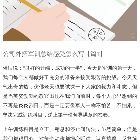
公司外拓军训总结感受怎么写【篇1】
俗话说：“良好的开端，成功的一半”，今天是军训的第一天，
我们每个人都做好了充分的准备来接受艰苦的挑战。今天天
气出奇的热，仿佛老天也要试探一下大家的毅力和斗志，但
是当英姿勃勃的教官出现在我们面前时，每个人心里想到的
不再是炎炎烈日，而是一定要像军人一样不怕苦，不怕累，
坚决完成训练科目，递上第一份领导满意的答卷。
上午训练科目是立正、稍息和停止间转法，虽然简单，但是
我们都很用心，对每个动作都细心听讲，认真揣摩，反复练