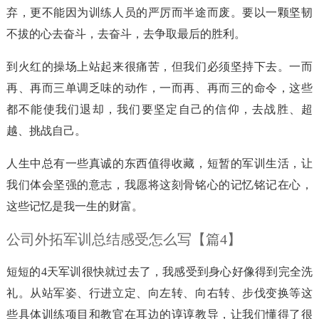
弃，更不能因为训练人员的严厉而半途而废。要以一颗坚韧
不拔的心去奋斗，去奋斗，去争取最后的胜利。
到火红的操场上站起来很痛苦，但我们必须坚持下去。一而
再、再而三单调乏味的动作，一而再、再而三的命令，这些
都不能使我们退却，我们要坚定自己的信仰，去战胜、超
越、挑战自己。
人生中总有一些真诚的东西值得收藏，短暂的军训生活，让
我们体会坚强的意志，我愿将这刻骨铭心的记忆铭记在心，
这些记忆是我一生的财富。
公司外拓军训总结感受怎么写【篇4】
短短的4天军训很快就过去了，我感受到身心好像得到完全洗
礼。从站军姿、行进立定、向左转、向右转、步伐变换等这
些具体训练项目和教官在耳边的谆谆教导，让我们懂得了很