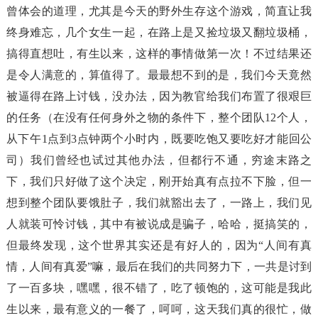
曾体会的道理，尤其是今天的野外生存这个游戏，简直让我
终身难忘，几个女生一起，在路上是又捡垃圾又翻垃圾桶，
搞得直想吐，有生以来，这样的事情做第一次！不过结果还
是令人满意的，算值得了。最最想不到的是，我们今天竟然
被逼得在路上讨钱，没办法，因为教官给我们布置了很艰巨
的任务（在没有任何身外之物的条件下，整个团队12个人，
从下午1点到3点钟两个小时内，既要吃饱又要吃好才能回公
司）我们曾经也试过其他办法，但都行不通，穷途末路之
下，我们只好做了这个决定，刚开始真有点拉不下脸，但一
想到整个团队要饿肚子，我们就豁出去了，一路上，我们见
人就装可怜讨钱，其中有被说成是骗子，哈哈，挺搞笑的，
但最终发现，这个世界其实还是有好人的，因为“人间有真
情，人间有真爱”嘛，最后在我们的共同努力下，一共是讨到
了一百多块，嘿嘿，很不错了，吃了顿饱的，这可能是我此
生以来，最有意义的一餐了，呵呵，这天我们真的很忙，做