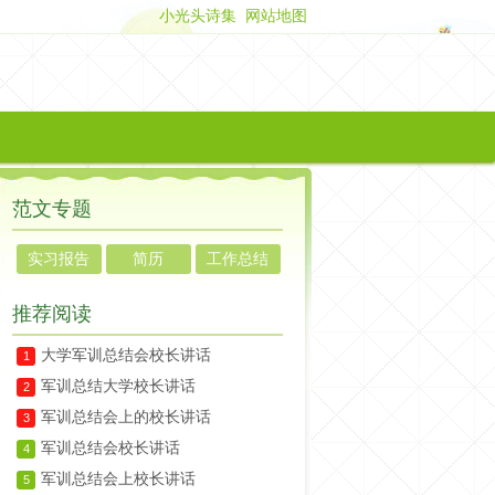
小光头诗集
网站地图
范文专题
实习报告
简历
工作总结
推荐阅读
大学军训总结会校长讲话
1
军训总结大学校长讲话
2
军训总结会上的校长讲话
3
军训总结会校长讲话
4
军训总结会上校长讲话
5