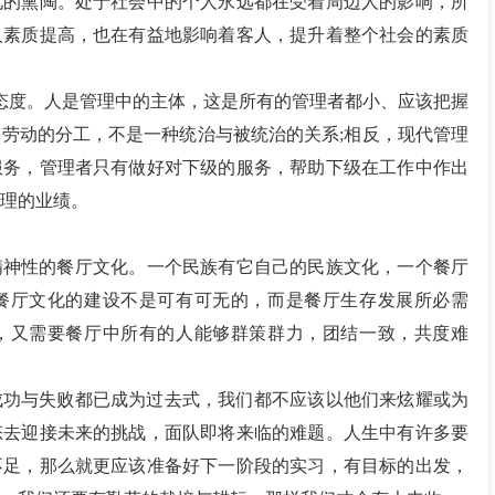
化的熏陶。处于社会中的个人永远都在受着周边人的影响，所
人素质提高，也在有益地影响着客人，提升着整个社会的素质
态度。人是管理中的主体，这是所有的管理者都小、应该把握
劳动的分工，不是一种统治与被统治的关系;相反，现代管理
服务，管理者只有做好对下级的服务，帮助下级在工作中作出
理的业绩。
精神性的餐厅文化。一个民族有它自己的民族文化，一个餐厅
餐厅文化的建设不是可有可无的，而是餐厅生存发展所必需
，又需要餐厅中所有的人能够群策群力，团结一致，共度难
的成功与失败都已成为过去式，我们都不应该以他们来炫耀或为
态去迎接未来的挑战，面队即将来临的难题。人生中有许多要
不足，那么就更应该准备好下一阶段的实习，有目标的出发，