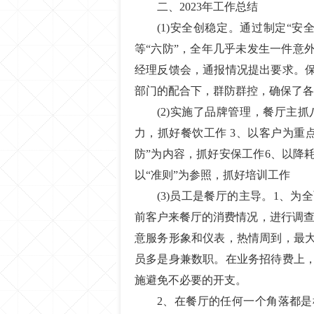
二、2023年工作总结
(1)安全创稳定。通过制定“
等“六防”，全年几乎未发生一件意
经理反馈会，通报情况提出要求。
部门的配合下，群防群控，确保了各
(2)实施了品牌管理，餐厅主
力，抓好餐饮工作 3、以客户为重
防”为内容，抓好安保工作6、以降
以“准则”为参照，抓好培训工作
(3)员工是餐厅的主导。1、
前客户来餐厅的消费情况，进行调查
意服务形象和仪表，热情周到，最
员多是身兼数职。在业务招待费上
施避免不必要的开支。
2、在餐厅的任何一个角落都