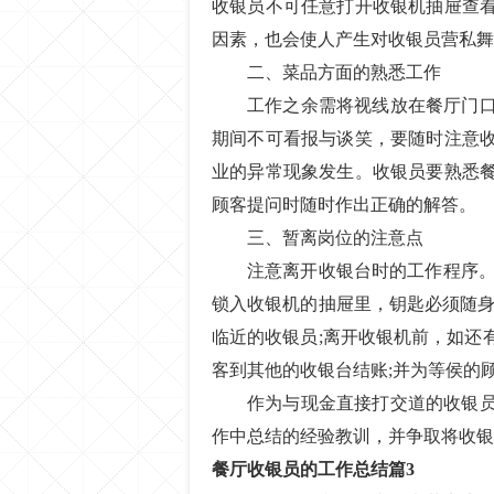
收银员不可任意打开收银机抽屉查
因素，也会使人产生对收银员营私舞
二、菜品方面的熟悉工作
工作之余需将视线放在餐厅门
期间不可看报与谈笑，要随时注意
业的异常现象发生。收银员要熟悉
顾客提问时随时作出正确的解答。
三、暂离岗位的注意点
注意离开收银台时的工作程序。
锁入收银机的抽屉里，钥匙必须随身
临近的收银员;离开收银机前，如还
客到其他的收银台结账;并为等侯的
作为与现金直接打交道的收银
作中总结的经验教训，并争取将收银
餐厅收银员的工作总结篇3