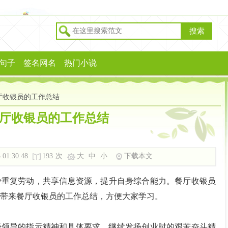
搜索
句子
签名网名
热门小说
厅收银员的工作总结
厅收银员的工作总结
 01:30:48
193
次
大
中
小
下载本文
少重复劳动，共享信息资源，提升自身综合能力。餐厅收银员
带来餐厅收银员的工作总结，方便大家学习。
上级领导的指示精神和具体要求，继续发扬创业时的艰苦奋斗精