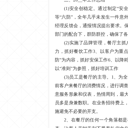
(1)安全创稳定。通过制定“
等“六防”，全年几乎未发生一件意
经理反馈会，通报情况提出要求。
部门的配合下，群防群控，确保了各
(2)实施了品牌管理，餐厅主
力，抓好餐饮工作3、以客户为重点
防”为内容，抓好安保工作6、以降
以“准则”为参照，抓好培训工作
(3)员工是餐厅的主导。1、
前客户来餐厅的消费情况，进行调查
意服务形象和仪表，热情周到，最
员多是身兼数职。在业务招待费上
施避免不必要的开支。
2、在餐厅的任何一个角落都