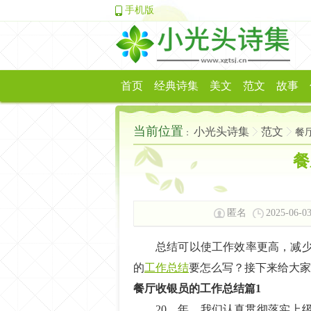
手机版
首页
经典诗集
美文
范文
故事
当前位置
小光头诗集
范文
餐
：
餐
匿名
2025-06-03
总结可以使工作效率更高，减
的
工作总结
要怎么写？接下来给大家
餐厅收银员的工作总结篇1
20__年，我们认真贯彻落实