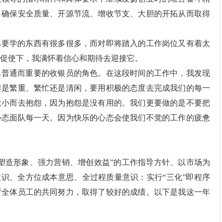
、确保安全质量、开源节流、增收节支、大胆的开拓从而取得
己要学的东西有很多很多，而对即将踏入的工作岗位又有着太
促使下，我满怀着信心和期待去迎接它。
名普通而重要的收银员的角色。在这段时间的工作中，我发现
作是繁重、繁忙还是清闲，要用积极的态度去完成我们的每一
大小而去抱怨，因为抱怨是没有用的。我们更要做的是不要把
心态面队每一天。因为快乐的心态会使我们不觉的工作的疲惫
塑造形象、强力营销、增创效益”的工作指导方针、以市场为
意识、全方位成本意思、全过程质量意识：实行“三化”即程序
厅全体员工的共同努力，取得了较好的成绩。以下是我这一年