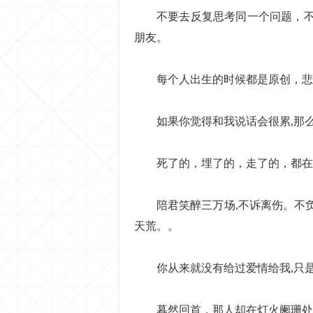
不要去反复思考同一个问题，
朋友。
每个人出生的时候都是原创，悲
如果你觉得和我说话会很累,那
死了的，埋了的，走了的，都在
陪君笑醉三万场,不诉离伤。不负
天荒。。
你从来就没有给过爱情给我,只
暮然回首，那人却在灯火阑珊处