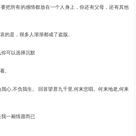
不要把所有的感情都放在一个人身上，你还有父母，还有其他
哀的是，很多人渐渐都成了盗版。
么你可以选择沉默
看。
我心,不负我生。 回首望君九千里,何来悲唱。何来地老,何来
是我一厢情愿而已