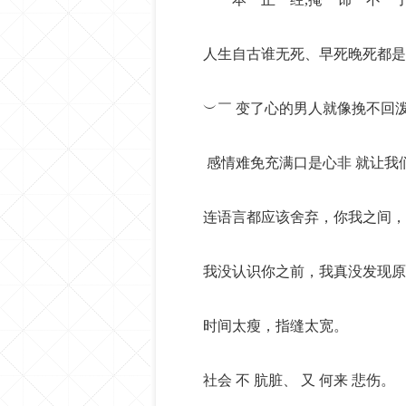
人生自古谁无死、早死晚死都是
︶￣ 变了心的男人就像挽不回
感情难免充满口是心非 就让我
连语言都应该舍弃，你我之间，
我没认识你之前，我真没发现原
时间太瘦，指缝太宽。
社会 不 肮脏、 又 何来 悲伤。