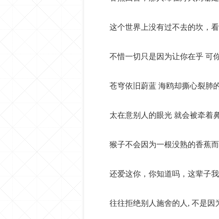
这个世界上没有过不去的坎，看
不惜一切只是因为让你在乎 可
苍穹依旧蔚蓝 海鸥却撕心裂肺的
太在意别人的眼光 就会被牵着
猴子不会因为一根没熟的香蕉而
还爱这你，你知道吗，这辈子我
往往拒绝别人施舍的人, 不是因