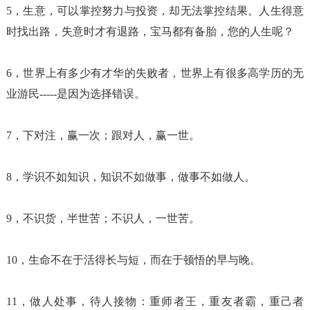
5，生意，可以掌控努力与投资，却无法掌控结果。人生得意
时找出路，失意时才有退路，宝马都有备胎，您的人生呢？
6，世界上有多少有才华的失败者，世界上有很多高学历的无
业游民-----是因为选择错误。
7，下对注，赢一次；跟对人，赢一世。
8，学识不如知识，知识不如做事，做事不如做人。
9，不识货，半世苦；不识人，一世苦。
10，生命不在于活得长与短，而在于顿悟的早与晚。
11，做人处事，待人接物：重师者王，重友者霸，重己者