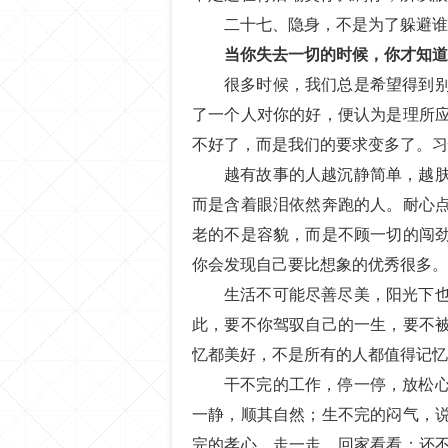
二十七、隐身，不是为了躲避谁
当你失去一切的时候，你才知道
很多时候，我们总是希望得到
了一个人对你的好，便认为是理所
不好了，而是我们的要求变多了。习
越有故事的人越沉静简单，越
而是含着眼泪依然奔跑的人。耐心
老的不是容貌，而是不顾一切的闯
你会发现自己要比想象的优秀很多。
生活不可能尽善尽美，阳光下
此，要不你驾驭自己的一生，要不
忆都美好，不是所有的人都值得记忆
干不完的工作，停一停，放松
一静，顺其自然；生不完的闷气，
完的孝心，走一走，回家看看；还