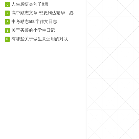
人生感悟类句子8篇
6
高中励志文章:想要到达繁华，必经一段荒凉
7
中考励志600字作文日志
8
关于买菜的小学生日记
9
有哪些关于做生意适用的对联
10