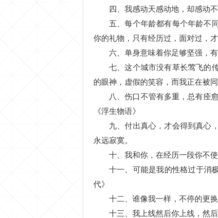
四、我感动天感动地，却感动不
五、每个年龄都有每个年龄不
你的礼物，只有经历过，面对过，才能
六、单身意味着你足够坚强，有
七、这个城市没有草长莺飞的
的眼神，虚假的笑容，而我正在被同
八、伤口不管有多重，总有痊愈
《浮生物语》
九、付出真心，才会得到真心
永远寂寞。
十、我和你，在经历一段你不使
十一、可能是我的性格过于消极
代》
十二、谁像我一样，不停的更换
十三、我上线然后你上线，然后