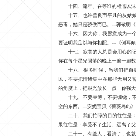
十四、流年、在等谁的相濡以沫
十五、也许善良而平凡的灰姑
恶毒，她只是骄傲而已。---郭敬明
十六、因为你，我愿意成为一
要证明我足以与你相配。---《侧耳
十七、寂寞的人总是会用心的
你在每个星光陨落的晚上一遍一遍数
十八、很多时候，当我们把自
以，不要把情绪集中在那些无用又
的角度上，把眼光放长一点，你强大
十九、不要束缚，不要缠绕，
空的东西。---安妮宝贝《蔷薇岛屿》
二十、我们忙碌的目的往往是
果往往是：享受不了生活、远离了父
二十一、有些人，看清了，也就