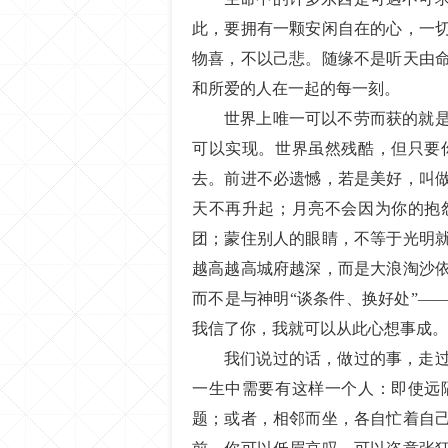
此，要拥有一颗安闲自在的心，一
物喜，不以己悲。随缘不是听天由
和所爱的人在一起的每一刻。
世界上唯一可以不劳而获的就
可以实现。世界虽然残酷，但只要
去。前进不必遗憾，若是美好，叫
天不再升起；月亮不会因为你的抱
团；蒙住别人的眼睛，不等于光明
越高越高城府越深，而是大浪淘沙
而不是与神明“谈条件、换好处”—
我信了你，我就可以从此心想事成。
我们说过的话，做过的事，走
一生中需要有这样一个人：即使远
题；或者，相邻而坐，各自忙着自