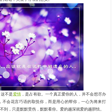
，这不是
爱情
，是占有欲。一个真正爱你的人，并不会想尽办
，不会花言巧语的取悦你，而是用心的帮你，一心为将来打
不到，只是默默受伤，默默看你。爱的越深就爱的越胆怯。