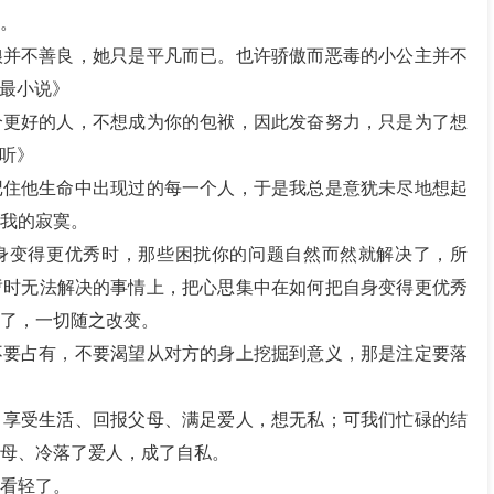
。
娘并不善良，她只是平凡而已。也许骄傲而恶毒的小公主并不
《最小说》
个更好的人，不想成为你的包袱，因此发奋努力，只是为了想
倾听》
记住他生命中出现过的每一个人，于是我总是意犹未尽地想起
我的寂寞。
身变得更优秀时，那些困扰你的问题自然而然就解决了，所
暂时无法解决的事情上，把心思集中在如何把自身变得更优秀
了，一切随之改变。
不要占有，不要渴望从对方的身上挖掘到意义，那是注定要落
：享受生活、回报父母、满足爱人，想无私；可我们忙碌的结
母、冷落了爱人，成了自私。
看轻了。