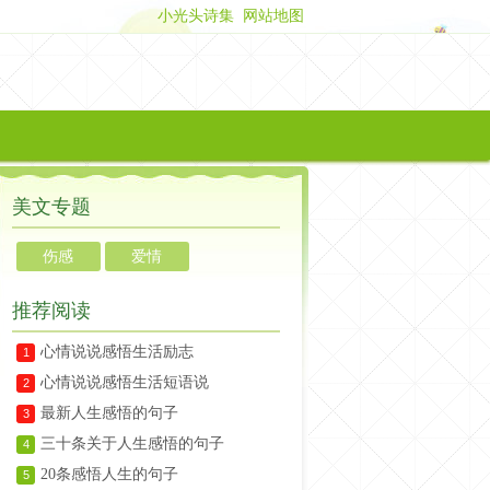
小光头诗集
网站地图
美文专题
伤感
爱情
推荐阅读
心情说说感悟生活励志
1
心情说说感悟生活短语说
2
最新人生感悟的句子
3
三十条关于人生感悟的句子
4
20条感悟人生的句子
5