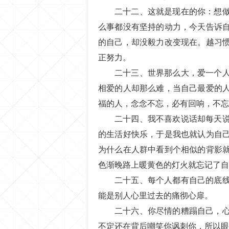
二十二、这就是现在的你：想
么事都没有坚持的动力，今天告诉
的自己，却没毅力改变现在。越习
正努力。
二十三、世界那么大，爱一个
相爱的人却那么难，当自己最爱的
福的人，念念不忘，必有回响，不忘
二十四、我不喜欢说话却每天
的生活好快乐，于是我也就认为自
为什么在人群中看到个相似的背影
色渐晚路上暖黄色的灯火就忘记了自
二十五、每个人都有自己的底
能是别人心里过去的痛彻心扉。
二十六、你尽情的糟蹋自己，
不定还在背后嘲笑你讽刺你，所以眼