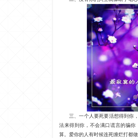
三、一个人要死要活想得到你
法来得到你，不会满口谎言的骗你
算。爱你的人有时候连死缠烂打都做