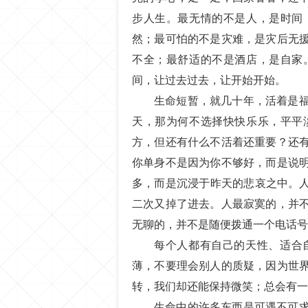
步人生。最无情的不是人，是时间
然；最可怕的不是灾难，是灾后无
不全；最舒适的不是酒店，是自家
间，让过去过去，让开始开始。
生命短暂，就几十年，活着是
天，那为何不选择快快乐乐，平平
方，但还有什么不活着还重要？还
你单身不是因为你不够好，而是说
多，而是沉浸于昨天的悲哀之中。人
二次又掉了进去。人最寂寞的，并
无聊的，并不是随便拨通一个电话号
每个人都有自己的天性、适合
薄，不要理会别人的质疑，因为世
转，我们却还能保持微笑；总会有一
生命中的许多东西是可遇不可