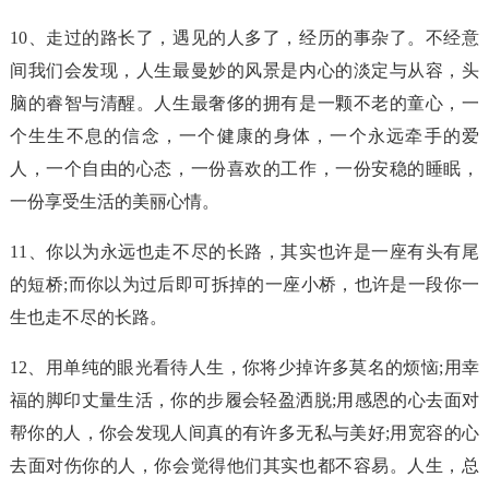
10、走过的路长了，遇见的人多了，经历的事杂了。不经意
间我们会发现，人生最曼妙的风景是内心的淡定与从容，头
脑的睿智与清醒。人生最奢侈的拥有是一颗不老的童心，一
个生生不息的信念，一个健康的身体，一个永远牵手的爱
人，一个自由的心态，一份喜欢的工作，一份安稳的睡眠，
一份享受生活的美丽心情。
11、你以为永远也走不尽的长路，其实也许是一座有头有尾
的短桥;而你以为过后即可拆掉的一座小桥，也许是一段你一
生也走不尽的长路。
12、用单纯的眼光看待人生，你将少掉许多莫名的烦恼;用幸
福的脚印丈量生活，你的步履会轻盈洒脱;用感恩的心去面对
帮你的人，你会发现人间真的有许多无私与美好;用宽容的心
去面对伤你的人，你会觉得他们其实也都不容易。人生，总