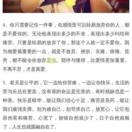
4、你只需要记住一件事，在感情里可以轻易放弃你的人，都
是不爱你的。无论他表现出多少的不舍，表现出多少纠结和
痛苦。只要是轻易的放弃了你，那这个人就一定不爱你。因
为相爱最重要的一点，就是不放弃。挫折、灾难、病痛、贫
穷，都不能令你放弃
爱情
。陪伴与懂得，比爱情更加重要。
不离不弃，才是真爱。
5、老天是公平的，它一边给你苦难，一边让你快乐，生活的
苦与乐总在更迭，没有谁的命运是完美的，有时残缺也是一
种美。快乐是精华，能让我们信心十足，痛苦是良药，能让
我们顽强支撑。别为难自己，别苛求自己，放宽心，让它包
容伤害和痛苦。心宽了，烦恼自然就少了，日子自然就顺
了，人生也就圆融自在了。