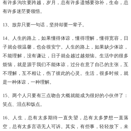
有许多沟坎要跨越，岁月，总有许多遗憾要弥补，生命，总
有许多迷茫要领悟。
13、放弃只要一句话，坚持却要一辈子。
14、人生的路上，如果懂得体谅，懂得理解，懂得宽容，日
子就会很温馨，也会很安宁。人生的路上，如果缺少体谅，
不能理解，没有谦让，日子就会越过越烦恼。生活中的很多
烦恼，就是源于我们不能体谅，过分在意了自己的主张，互
不理解，互不相让，伤了彼此的心灵。生活，很多时候，就
是一种体谅，一种理解。
15、两个人只要有三点吻合大概就能成为很好的小伙伴了：
笑点、泪点和饭点。
16、人生，总有太多期待一直失望，总有太多梦想一直落
空，总有太多言语无人可诉。其实，有些事，轻轻放下，未