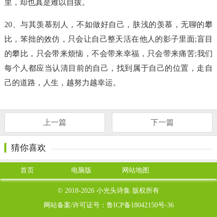
里，却也真是难以自拔。
20、与其羡慕别人，不如做好自己，肤浅的羡慕，无聊的攀
比，笨拙的效仿，只会让自己整天活在他人的影子里面;盲目
的攀比，只会带来烦恼，不会带来幸福，只会带来痛苦;我们
每个人都应当认清目前的自己，找到属于自己的位置，走自
己的道路，人生，越努力越幸运。
上一篇
下一篇
猜你喜欢
首页
电脑版
网站地图
© 2018-2026
小光头诗集
版权所有
网站备案/许可证号：
鲁ICP备18042150号-36