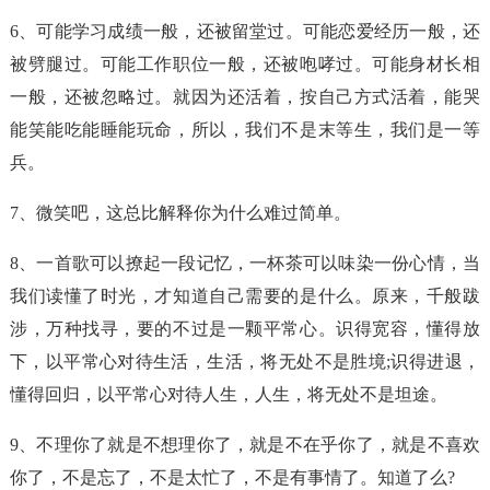
6、可能学习成绩一般，还被留堂过。可能恋爱经历一般，还
被劈腿过。可能工作职位一般，还被咆哮过。可能身材长相
一般，还被忽略过。就因为还活着，按自己方式活着，能哭
能笑能吃能睡能玩命，所以，我们不是末等生，我们是一等
兵。
7、微笑吧，这总比解释你为什么难过简单。
8、一首歌可以撩起一段记忆，一杯茶可以味染一份心情，当
我们读懂了时光，才知道自己需要的是什么。原来，千般跋
涉，万种找寻，要的不过是一颗平常心。识得宽容，懂得放
下，以平常心对待生活，生活，将无处不是胜境;识得进退，
懂得回归，以平常心对待人生，人生，将无处不是坦途。
9、不理你了就是不想理你了，就是不在乎你了，就是不喜欢
你了，不是忘了，不是太忙了，不是有事情了。知道了么?