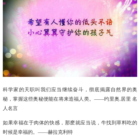
科学家的天职叫我们应当继续奋斗，彻底揭露自然界的奥
秘，掌握这些奥秘便能在将来造福人类。——约里奥.居里 名
人名言
如果幸福在于肉体的快感，那麽就应当说，牛找到草料吃的
时候是幸福的。——赫拉克利特