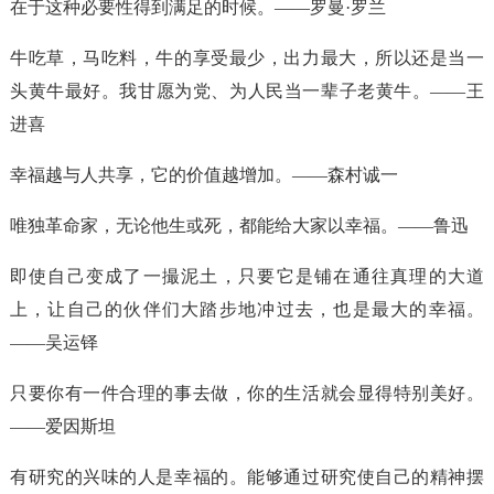
在于这种必要性得到满足的时候。——罗曼·罗兰
牛吃草，马吃料，牛的享受最少，出力最大，所以还是当一
头黄牛最好。我甘愿为党、为人民当一辈子老黄牛。——王
进喜
幸福越与人共享，它的价值越增加。——森村诚一
唯独革命家，无论他生或死，都能给大家以幸福。——鲁迅
即使自己变成了一撮泥土，只要它是铺在通往真理的大道
上，让自己的伙伴们大踏步地冲过去，也是最大的幸福。
——吴运铎
只要你有一件合理的事去做，你的生活就会显得特别美好。
——爱因斯坦
有研究的兴味的人是幸福的。能够通过研究使自己的精神摆