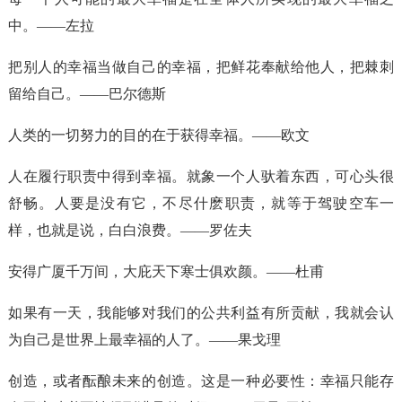
中。——左拉
把别人的幸福当做自己的幸福，把鲜花奉献给他人，把棘刺
留给自己。——巴尔德斯
人类的一切努力的目的在于获得幸福。——欧文
人在履行职责中得到幸福。就象一个人驮着东西，可心头很
舒畅。人要是没有它，不尽什麽职责，就等于驾驶空车一
样，也就是说，白白浪费。——罗佐夫
安得广厦千万间，大庇天下寒士俱欢颜。——杜甫
如果有一天，我能够对我们的公共利益有所贡献，我就会认
为自己是世界上最幸福的人了。——果戈理
创造，或者酝酿未来的创造。这是一种必要性：幸福只能存