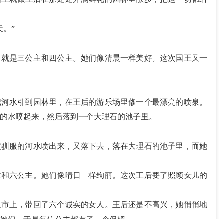
天。”
，就是三公主和四公主。她们像清晨一样美好。这次国王又一
把河水引到园林里，在王后的游乐场里修一个最漂亮的喷泉。
的水喷起来，然后落到一个大理石的池子里。
被驯服的河水喷出来，又落下去，落在大理石的池子里，而她
主和六公主。她们像晴日一样绚丽。这次王后要了照顾女儿的
集市上，带回了六个诚实的女人。王后还是不高兴，她悄悄地