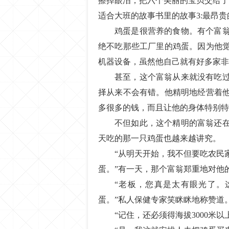
擦掉眼泪，把六个美丽的宝贝交给了
适合大班的故事书里的故事3:最昂贵
鸡蛋是很营养的食物。有个富
绝不吃那些工厂里的鸡蛋。因为他
机器设备，虽然他自己就有好多家非
甚至，这个富翁从来就没有吃
择从来不会有错。他精明地经营着
多很多的钱，而且让他的身体特别特
不但如此，这个精明的富翁还
天吃的那一只鸡蛋也越来越讲究。
“从明天开始，我不但要吃农民
蛋。”有一天，那个富翁郑重地对他
“老板，您真是太有眼光了。
蛋。”私人保健专家笑眯眯地称赞道
“记住，还必须得海拔3000米