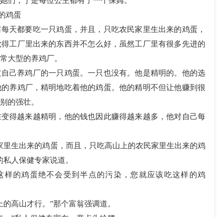
她们，于是每位公主都有了一个保姆。
的鸡蛋
翁每天都要吃一只鸡蛋，并且，只吃农民家里生出来的鸡蛋，
觉得工厂里出来的东西并不怎么好，虽然工厂里有很多先进的
常大型的养鸡厂。
过自己养鸡厂的一只鸡蛋。一只也没有。他是精明的。他的选
他的养鸡厂，精明地吃着他的鸡蛋。他的精明不但让他赚到很
别的强壮。
在变得越来越精明，他的钱也因此赚得越来越多，他对自己每
家里生出来的鸡蛋，而且，只吃高山上的农民家里生出来的鸡
的私人保健专家说道。
这样的鸡蛋绝不会受到半点的污染，您就应该吃这样的鸡
。
以上的高山才行。”那个富翁强调道。