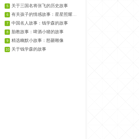
关于三国名将张飞的历史故事
5
有关孩子的情感故事：星星照耀的孩子
6
中国名人故事：钱学森的故事
7
胎教故事：啤酒小猪的故事
8
精选幽默小故事：怒砸雕像
9
关于钱学森的故事
10