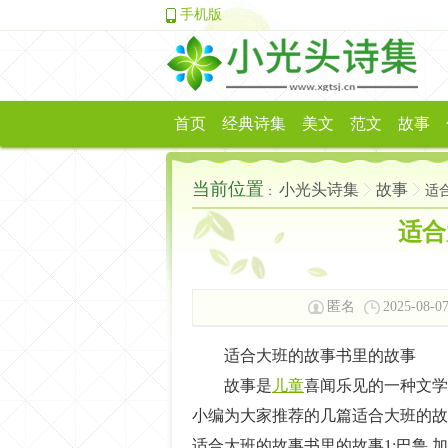
手机版
首页
经典诗集
美文
范文
故事
当前位置
小光头诗集
故事
适
：
适合
匿名
2025-08-07
适合大班的故事书里的故事
故事是
儿童
喜闻乐见的一种文学
小编为大家推荐的几篇适合大班的故
适合大班的故事书里的故事1:巴鲁,