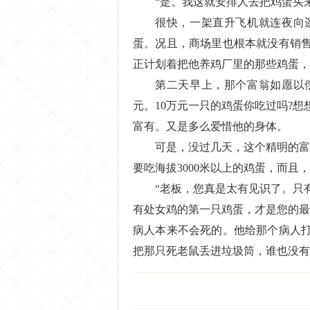
“是。我这就安排人去把鸡蛋买
很快，一架直升飞机就连夜向
蛋。况且，商场里也根本就没有销
正计划着把他养鸡厂里的那些鸡蛋，通
第二天早上，那个富翁如愿以
元。10万元一只的鸡蛋你吃过吗?
富有。又是多么爱惜他的身体。
可是，没过几天，这个精明的富
要吃海拔3000米以上的鸡蛋，而且
“老板，您真是太有见识了。只
有处女鸡的第一只鸡蛋，才是您的最
病人本来不会死的。他给那个病人
把那只死老鼠丢进垃圾筒，谁也没有