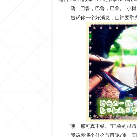
“嗨，巴鲁，巴鲁，巴鲁。”小
“告诉你一个好消息，山神要举
“噢，那可真不错。”巴鲁的眼
“我该表演个什么节目呢?噢，