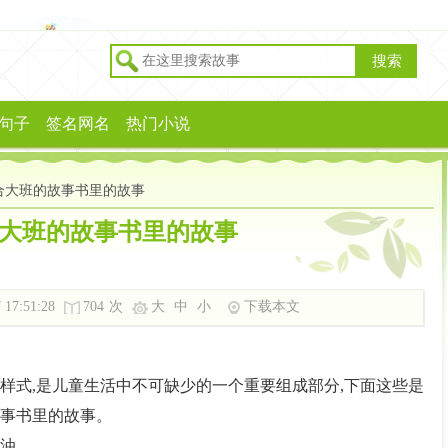
搜索
句子
签名网名
热门小说
合大班的故事书里的故事
大班的故事书里的故事
 17:51:28
704
次
大
中
小
下载本文
样式,是儿童生活中不可缺少的一个重要组成部分,下面这些是
事书里的故事。
加油。