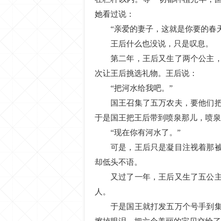
她看过说：
“亲爱的妻子，这就是你要的春
王后什么也没说，只是叹息。
第二年，王后又生了两个公主
次让王后挑选礼物。王后说：
“把河水给我吧。”
国王召集了五万农夫，要他们
于是国王把王后带到喷泉那儿，喷泉
“现在你有河水了。”
可是，王后只是凝目注视着那
却低头不语。
又过了一年，王后又生了五公
人。
于是国王就打发五万个号手到