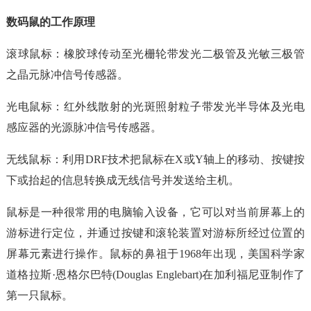
数码鼠的工作原理
滚球鼠标：橡胶球传动至光栅轮带发光二极管及光敏三极管
之晶元脉冲信号传感器。
光电鼠标：红外线散射的光斑照射粒子带发光半导体及光电
感应器的光源脉冲信号传感器。
无线鼠标：利用DRF技术把鼠标在X或Y轴上的移动、按键按
下或抬起的信息转换成无线信号并发送给主机。
鼠标是一种很常用的电脑输入设备，它可以对当前屏幕上的
游标进行定位，并通过按键和滚轮装置对游标所经过位置的
屏幕元素进行操作。鼠标的鼻祖于1968年出现，美国科学家
道格拉斯·恩格尔巴特(Douglas Englebart)在加利福尼亚制作了
第一只鼠标。