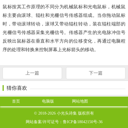
鼠标按其工作原理的不同分为机械鼠标和光电鼠标，机械鼠
标主要由滚球、辊柱和光栅信号传感器组成。当你拖动鼠标
时，带动滚球转动，滚球又带动辊柱转动，装在辊柱端部的
光栅信号传感器采集光栅信号。传感器产生的光电脉冲信号
反映出鼠标器在垂直和水平方向的位移变化，再通过电脑程
序的处理和转换来控制屏幕上光标箭头的移动。
上一篇
下一篇
猜你喜欢
首页
电脑版
网站地图
© 2018-2026
小光头诗集
版权所有
网站备案/许可证号：
鲁ICP备18042150号-36