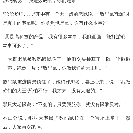
数码鼠说：“我是数码鼠，你们是谁?”
“哈哈哈哈……”其中有一个大一点的老鼠说：“数码鼠?我们才
是真正的老鼠呢。你竟然也是鼠，你有什么本事?”
“我是高科技的产品。我有很多本事，我能画画，能打游戏，
本事可多了。”
一大群老鼠被数码鼠唬住了，他们交头接耳了一阵，呼啦啦
一声，跪倒一片：“数码鼠，你做我们的大王吧。”
数码鼠被这情景镇住了，他稍作思考，喜上心来，说：“我做
你们的大王?恐怕不行，我才来，没有人服的。”
那只大老鼠说：“不会的，只要我服你，就没有鼠敢反对。”
不由分说，那只大老鼠把数码鼠拉在一个宝座上坐下，然
后，大家再次跪拜。