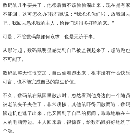
数码鼠几乎要哭了，他很后悔不该偷偷溜出来，现在是有家
不能回，这可怎么办?数码鼠说：“我求求你们啦，放我回去
吧，我回去恳求我的主人，给你们送很多好吃的来。”
可是，不管数码鼠如何哀求，也是无济于事。
从那时起，数码鼠明显感觉到自己被监视起来了，想逃跑也
不可能了。
数码鼠整天悔恨交加，自己偷着跑出来，根本没有什么快乐
可言，也不能完成自己的鼠生价值。
不久，数码鼠在鼠国里散步时，忽然看到他身边的一个随员
被老鼠夹子夹住了，非常凄惨，其他鼠吓得四散而逃，数码
鼠趁机也逃了出来，他又回到了自己的房间，乖乖地躺在主
人的电脑旁边。主人回来后，很惊喜，给数码鼠好好地洗了
个澡。