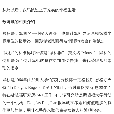
从此以后，数码鼠过上了充实的幸福生活。
数码鼠的相关介绍
鼠标是计算机的一种输入设备，也是计算机显示系统纵横坐
标定位的指示器，因形似老鼠而得名“鼠标”(港台作滑鼠)。
“鼠标”的标准称呼应该是“鼠标器”，英文名“Mouse”，鼠标的
使用是为了使计算机的操作更加简便快捷，来代替键盘那繁
琐的指令。
鼠标是1964年由加州大学伯克利分校博士道格拉斯·恩格尔巴
特[1] (Douglas Engelbart)发明的[2] ，当时道格拉斯·恩格尔巴
特在斯坦福研究所(SRI)工作[3] ，该研究所是斯坦福大学赞助
的一个机构，Douglas Engelbart很早就在考虑如何使电脑的操
作更加简便，用什么手段来取代由键盘输入的繁琐指令。