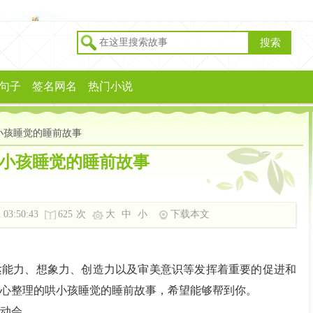
搜索
句子
签名网名
热门小说
小孩睡觉的睡前故事
小孩睡觉的睡前故事
 03:50:43
625
次
大
中
小
下载本文
达能力、想象力、创造力以及审美意识等发挥着重要的促进和
心整理的哄小孩睡觉的睡前故事，希望能够帮到你。
动会