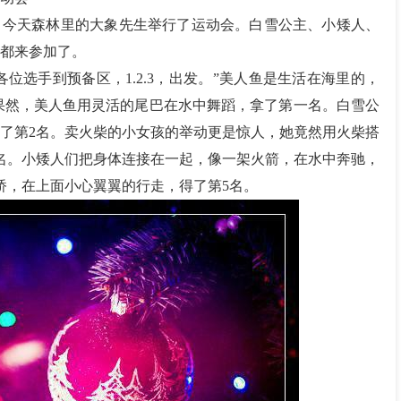
，今天森林里的大象先生举行了运动会。白雪公主、小矮人、
都来参加了。
各位选手到预备区，1.2.3，出发。”美人鱼是生活在海里的，
果然，美人鱼用灵活的尾巴在水中舞蹈，拿了第一名。白雪公
了第2名。卖火柴的小女孩的举动更是惊人，她竟然用火柴搭
名。小矮人们把身体连接在一起，像一架火箭，在水中奔驰，
桥，在上面小心翼翼的行走，得了第5名。