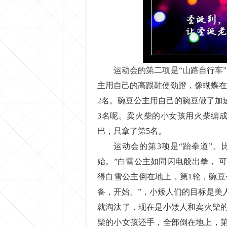
运动会的第二项是“山路自行车
主用自己的高跟鞋使劲蹬，像蝴蝶在
2名。豌豆公主用自己的豌豆做了加
3名呢。卖火柴的小女孩用火柴编
巴，只拿了第5名。
运动会的第3项是“跆拳道”
始。”白雪公主如同闪电般出拳， 
得白雪公主倒在地上，第1轮，豌豆
备，开始。”，小矮人们的目标是美
就淘汰了，现在是小矮人和卖火柴
柴的小女孩还手，全部倒在地上，第