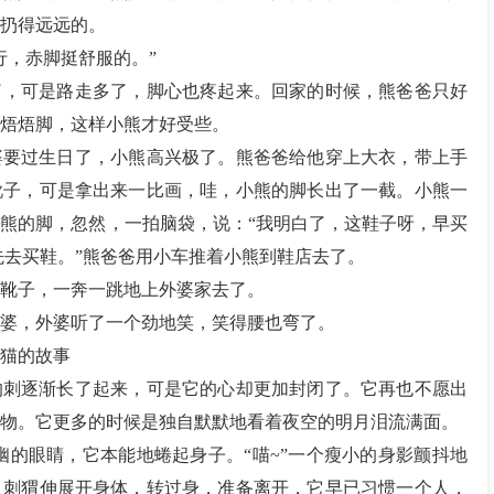
扔得远远的。
行，赤脚挺舒服的。”
了，可是路走多了，脚心也疼起来。回家的时候，熊爸爸只好
焐焐脚，这样小熊才好受些。
婆要过生日了，小熊高兴极了。熊爸爸给他穿上大衣，带上手
靴子，可是拿出来一比画，哇，小熊的脚长出了一截。小熊一
熊的脚，忽然，一拍脑袋，说：“我明白了，这鞋子呀，早买
先去买鞋。”熊爸爸用小车推着小熊到鞋店去了。
靴子，一奔一跳地上外婆家去了。
婆，外婆听了一个劲地笑，笑得腰也弯了。
猫的故事
的刺逐渐长了起来，可是它的心却更加封闭了。它再也不愿出
物。它更多的时候是独自默默地看着夜空的明月泪流满面。
幽幽的眼睛，它本能地蜷起身子。“喵~”一个瘦小的身影颤抖地
。刺猬伸展开身体，转过身，准备离开，它早已习惯一个人，