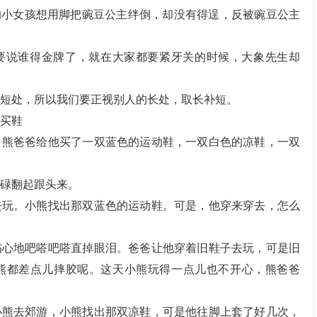
的小女孩想用脚把豌豆公主绊倒，却没有得逞，反被豌豆公主
要说谁得金牌了，就在大家都要紧牙关的时候，大象先生却
短处，所以我们要正视别人的长处，取长补短。
买鞋
。熊爸爸给他买了一双蓝色的运动鞋，一双白色的凉鞋，一双
碌翻起跟头来。
去玩。小熊找出那双蓝色的运动鞋。可是，他穿来穿去，怎么
伤心地吧嗒吧嗒直掉眼泪。爸爸让他穿着旧鞋子去玩，可是旧
熊都差点儿摔胶呢。这天小熊玩得一点儿也不开心，熊爸爸
小熊去郊游，小熊找出那双凉鞋，可是他往脚上套了好几次，