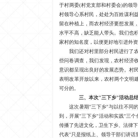
于村两委(村党支部和村委会)的领
村领导心系村民，处处为百姓谋利
留在种植上，而农村经济要想发展
水平不高，缺乏能人带头。我们也
家村的知名度，以便更好地引进外资
我们还对村里部分村民进行了
些问卷调查，我们发现，农村经济
意识都呈现出良好的发展态势。村
表明改革开放以来，农村两个文明建
可分的。
三、本次"三下乡"活动总
这次暑期"三下乡"与以往不同
到，开展"三下乡"活动和实践"三
传播了先进文化，卫生下乡、法律下
代表"只是报纸上、领导干部们讲话