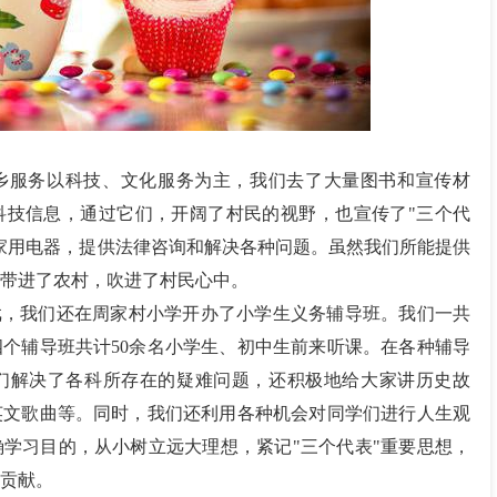
乡服务以科技、文化服务为主，我们去了大量图书和宣传材
科技信息，通过它们，开阔了村民的视野，也宣传了"三个代
家用电器，提供法律咨询和解决各种问题。虽然我们所能提供
带进了农村，吹进了村民心中。
戏，我们还在周家村小学开办了小学生义务辅导班。我们一共
个辅导班共计50余名小学生、初中生前来听课。在各种辅导
们解决了各科所存在的疑难问题，还积极地给大家讲历史故
英文歌曲等。同时，我们还利用各种机会对同学们进行人生观
学习目的，从小树立远大理想，紧记"三个代表"重要思想，
贡献。