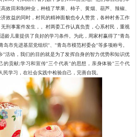
展高效田和制种业，种植了苹果、柿子、黄烟、葫芦、辣椒、
经济效益的同时，村民的精神面貌也令人赞赏，各种村务工作
，无刑事案件发生，。村两委工作认真负责，心系村民，重视
适龄儿童提供了良好的学习条件。为此，周家村赢得了"青岛
"青岛市先进基层党组织"、"青岛市模范村委会"等多项称号。
下乡"活动，我们的目的就是为了发挥自身的智力优势和知识优
的贡献;学习和宣传"三个代表"的思想，亲身体验"三个代
大人民学习，在社会实践中检验自己，完善自我。