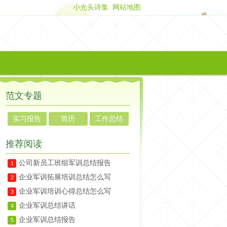
小光头诗集
网站地图
范文专题
实习报告
简历
工作总结
推荐阅读
公司新员工班组军训总结报告
1
企业军训拓展培训总结怎么写
2
企业军训培训心得总结怎么写
3
企业军训总结讲话
4
企业军训总结报告
5