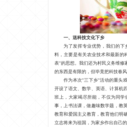
一、送科技文化下乡
为了发挥专业优势，我们的下
料，主要是有关农业技术和最新的
表"的思想。我们还为村民义务维修
的东西是有限的，但毕竟把科技春风
作为本次"三下乡"活动的重头
开设了语文、数学、英语、计算机四
班上，大家竭尽所能，不仅为同学
事，上书法课，做趣味数学题，教
教育和爱国主义教育，教育他们明确
立志将来为祖国，为家乡作出自己的