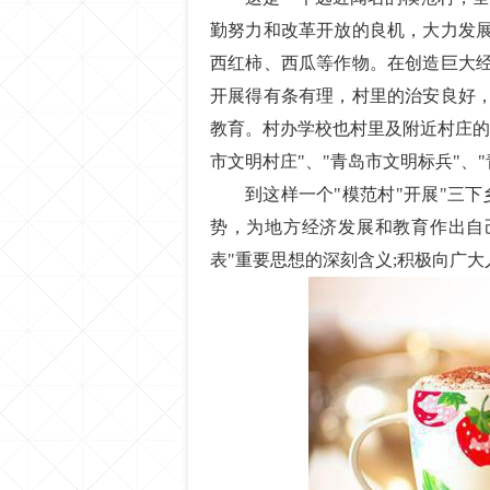
勤努力和改革开放的良机，大力发
西红柿、西瓜等作物。在创造巨大
开展得有条有理，村里的治安良好
教育。村办学校也村里及附近村庄的
市文明村庄"、"青岛市文明标兵"、
到这样一个"模范村"开展"三
势，为地方经济发展和教育作出自己
表"重要思想的深刻含义;积极向广