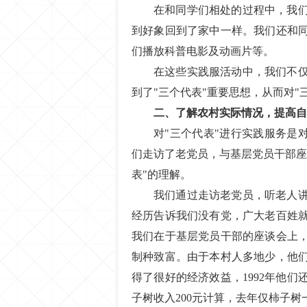
在和同学们相处的过程中，我
到好象回到了家中一样。我们还和
们播放科普电影及动画片等。
在这些实践服活动中，我们不
到了"三个代表"重要思想，从而对"
二、了解农村实际情况，提高自
对"三个代表"进行实践服务是
们走访了老党员，与基层党员干部座
表"的理解。
我们通过走访老党员，听老人
经历告诉我们没有党，广大老百姓
我们在于基层党员干部的座谈会上
制种致富。由于本村人多地少，他们
得了很好的经济效益，1992年他们
子树收入200元计算，去年仅柿子