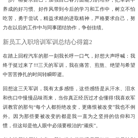
养成的好习惯、好作风带到今后的学习和工作中，树立不怕
吃苦，勇于尝试，精益求精的进取精神，严格要求自己，努
力在以后的工作中与同事团结协作，争创佳绩。
新员工入职培训军训总结心得篇2
在踏上回程汽车的那一刻我长呼一口气，好想大声呼喊：我
终于挺过来了!!!三天的军训，我在痛苦、煎熬、绝望与希望
中苦苦挣扎的时间转瞬即逝。
回想这三天军训，我有太多感悟，这些感悟是从汗水、泪水
和伤口中慢慢品味而来，当你真正经历过才会懂得!我喜欢军
训教官的那句“每个人都拒绝改变，更痛恨被改变”我也不例
外。因为那些要被改变的都是我一直为之坚持的信仰和习
惯，但这却是他人眼中必须要根治的“顽疾”。