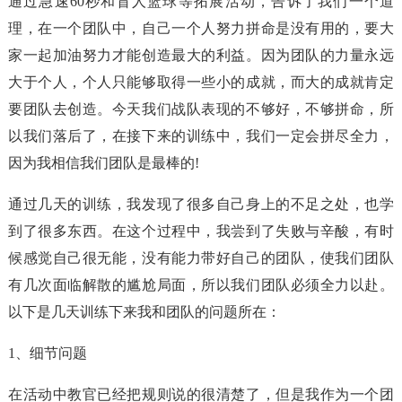
通过急速60秒和盲人篮球等拓展活动，告诉了我们一个道
理，在一个团队中，自己一个人努力拼命是没有用的，要大
家一起加油努力才能创造最大的利益。因为团队的力量永远
大于个人，个人只能够取得一些小的成就，而大的成就肯定
要团队去创造。今天我们战队表现的不够好，不够拼命，所
以我们落后了，在接下来的训练中，我们一定会拼尽全力，
因为我相信我们团队是最棒的!
通过几天的训练，我发现了很多自己身上的不足之处，也学
到了很多东西。在这个过程中，我尝到了失败与辛酸，有时
候感觉自己很无能，没有能力带好自己的团队，使我们团队
有几次面临解散的尴尬局面，所以我们团队必须全力以赴。
以下是几天训练下来我和团队的问题所在：
1、细节问题
在活动中教官已经把规则说的很清楚了，但是我作为一个团