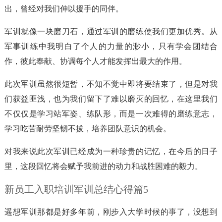
出，曾经对我们伸以援手的同伴。
军训就像一块磨刀石，通过军训的磨练使我们更加优秀。从
军事训练中我明白了个人的力量的渺小，只有学会团结合
作，彼此奉献、协调每个人才能发挥出最大的作用。
此次军训虽然很短暂，不知不觉中即将要结束了，但是对我
们获益匪浅，也为我们留下了难以磨灭的回忆，在这里我们
不仅仅是学习站军姿、练队形，而是一次难得的磨练意志，
学习吃苦耐劳坚韧不拔，培养团队意识的机会。
对我来说此次军训已经成为一种珍贵的记忆，在今后的日子
里，这段回忆将会赋予我前进的动力和战胜困难的毅力。
新员工入职培训军训总结心得篇5
遥想军训那都是好多年前，刚步入大学时候的事了，没想到