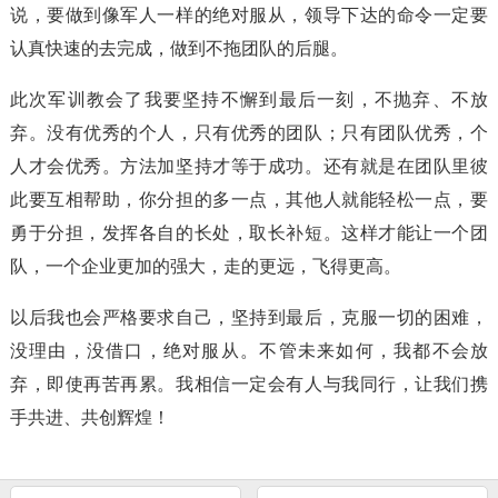
说，要做到像军人一样的绝对服从，领导下达的命令一定要
认真快速的去完成，做到不拖团队的后腿。
此次军训教会了我要坚持不懈到最后一刻，不抛弃、不放
弃。没有优秀的个人，只有优秀的团队；只有团队优秀，个
人才会优秀。方法加坚持才等于成功。还有就是在团队里彼
此要互相帮助，你分担的多一点，其他人就能轻松一点，要
勇于分担，发挥各自的长处，取长补短。这样才能让一个团
队，一个企业更加的强大，走的更远，飞得更高。
以后我也会严格要求自己，坚持到最后，克服一切的困难，
没理由，没借口，绝对服从。不管未来如何，我都不会放
弃，即使再苦再累。我相信一定会有人与我同行，让我们携
手共进、共创辉煌！